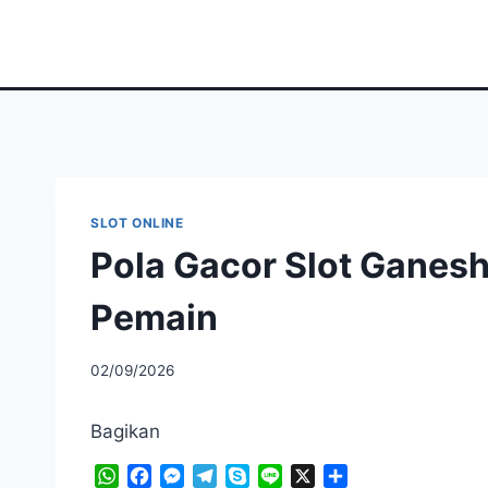
Skip
to
content
SLOT ONLINE
Pola Gacor Slot Ganesh
Pemain
02/09/2026
Bagikan
W
F
M
T
S
L
X
S