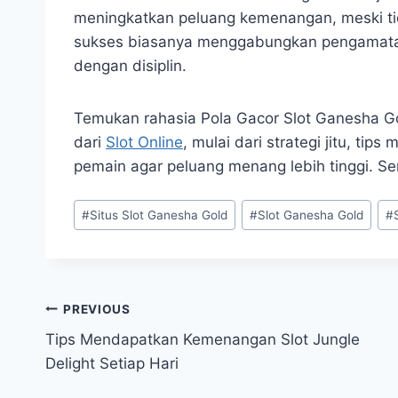
meningkatkan peluang kemenangan, meski t
sukses biasanya menggabungkan pengamatan
dengan disiplin.
Temukan rahasia Pola Gacor Slot Ganesha Go
dari
Slot Online
, mulai dari strategi jitu, tip
pemain agar peluang menang lebih tinggi. Se
Post
#
Situs Slot Ganesha Gold
#
Slot Ganesha Gold
#
Tags:
Post
PREVIOUS
Tips Mendapatkan Kemenangan Slot Jungle
navigation
Delight Setiap Hari