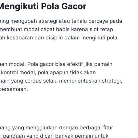
engikuti Pola Gacor
ring mengubah strategi atau terlalu percaya pada
isa membuat modal cepat habis karena slot tetap
h kesabaran dan disiplin dalam mengikuti pola
 modal. Pola gacor bisa efektif jika pemain
 kontrol modal, pola apapun tidak akan
in yang cerdas selalu memprioritaskan strategi,
bersamaan.
ang yang menggiurkan dengan berbagai fitur
di panduan yang dicari banyak pemain untuk