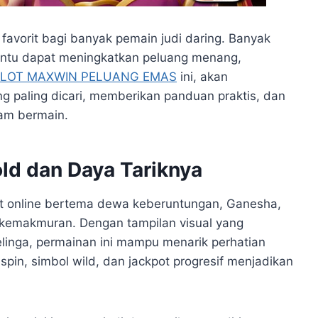
 favorit bagi banyak pemain judi daring. Banyak
ntu dapat meningkatkan peluang menang,
LOT MAXWIN PELUANG EMAS
ini, akan
 paling dicari, memberikan panduan praktis, dan
lam bermain.
ld dan Daya Tariknya
t online bertema dewa keberuntungan, Ganesha,
 kemakmuran. Dengan tampilan visual yang
linga, permainan ini mampu menarik perhatian
 spin, simbol wild, dan jackpot progresif menjadikan