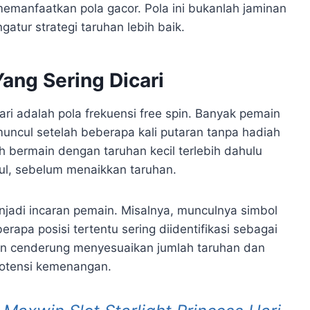
memanfaatkan pola gacor. Pola ini bukanlah jaminan
tur strategi taruhan lebih baik.
ang Sering Dicari
ari adalah pola frekuensi free spin. Banyak pemain
ncul setelah beberapa kali putaran tanpa hadiah
ah bermain dengan taruhan kecil terlebih dahulu
cul, sebelum menaikkan taruhan.
enjadi incaran pemain. Misalnya, munculnya simbol
erapa posisi tertentu sering diidentifikasi sebagai
in cenderung menyesuaikan jumlah taruhan dan
otensi kemenangan.