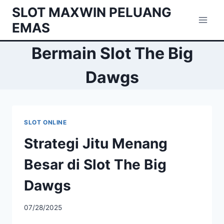
Skip
SLOT MAXWIN PELUANG
to
EMAS
content
Bermain Slot The Big
Dawgs
SLOT ONLINE
Strategi Jitu Menang
Besar di Slot The Big
Dawgs
07/28/2025