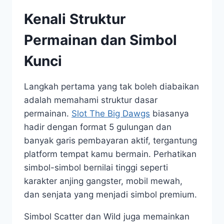
Kenali Struktur
Permainan dan Simbol
Kunci
Langkah pertama yang tak boleh diabaikan
adalah memahami struktur dasar
permainan.
Slot The Big Dawgs
biasanya
hadir dengan format 5 gulungan dan
banyak garis pembayaran aktif, tergantung
platform tempat kamu bermain. Perhatikan
simbol-simbol bernilai tinggi seperti
karakter anjing gangster, mobil mewah,
dan senjata yang menjadi simbol premium.
Simbol Scatter dan Wild juga memainkan