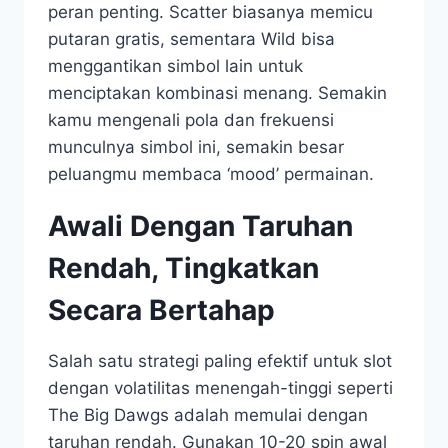
peran penting. Scatter biasanya memicu
putaran gratis, sementara Wild bisa
menggantikan simbol lain untuk
menciptakan kombinasi menang. Semakin
kamu mengenali pola dan frekuensi
munculnya simbol ini, semakin besar
peluangmu membaca ‘mood’ permainan.
Awali Dengan Taruhan
Rendah, Tingkatkan
Secara Bertahap
Salah satu strategi paling efektif untuk slot
dengan volatilitas menengah-tinggi seperti
The Big Dawgs adalah memulai dengan
taruhan rendah. Gunakan 10-20 spin awal