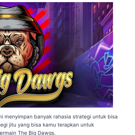
 ini menyimpan banyak rahasia strategi untuk bisa
egi jitu yang bisa kamu terapkan untuk
ermain The Big Dawgs.