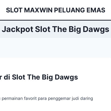
SLOT MAXWIN PELUANG EMAS
Jackpot Slot The Big Dawgs
r di Slot The Big Dawgs
u permainan favorit para penggemar judi daring