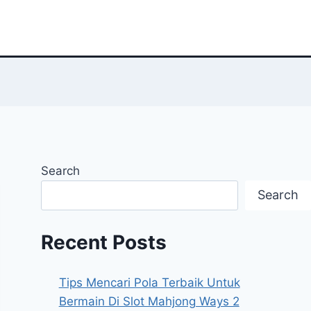
Search
Search
Recent Posts
Tips Mencari Pola Terbaik Untuk
Bermain Di Slot Mahjong Ways 2