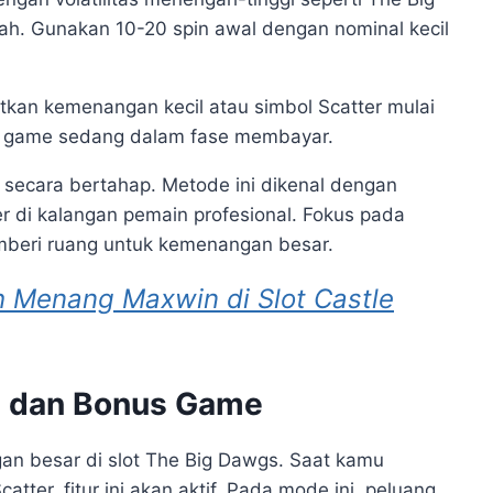
h. Gunakan 10-20 spin awal dengan nominal kecil
kan kemenangan kecil atau simbol Scatter mulai
wa game sedang dalam fase membayar.
 secara bertahap. Metode ini dikenal dengan
er di kalangan pemain profesional. Fokus pada
mberi ruang untuk kemenangan besar.
 Menang Maxwin di Slot Castle
in dan Bonus Game
gan besar di slot The Big Dawgs. Saat kamu
tter, fitur ini akan aktif. Pada mode ini, peluang