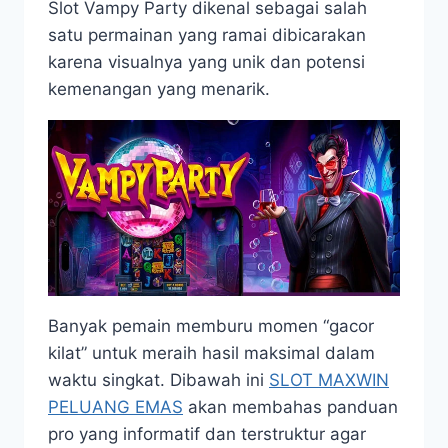
Slot Vampy Party dikenal sebagai salah
satu permainan yang ramai dibicarakan
karena visualnya yang unik dan potensi
kemenangan yang menarik.
Banyak pemain memburu momen “gacor
kilat” untuk meraih hasil maksimal dalam
waktu singkat. Dibawah ini
SLOT MAXWIN
PELUANG EMAS
akan membahas panduan
pro yang informatif dan terstruktur agar