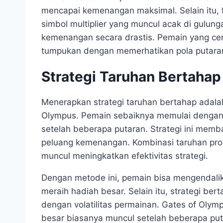
mencapai kemenangan maksimal. Selain itu, f
simbol multiplier yang muncul acak di gulu
kemenangan secara drastis. Pemain yang ce
tumpukan dengan memerhatikan pola putara
Strategi Taruhan Bertahap
Menerapkan strategi taruhan bertahap adalah
Olympus. Pemain sebaiknya memulai dengan 
setelah beberapa putaran. Strategi ini mem
peluang kemenangan. Kombinasi taruhan pro
muncul meningkatkan efektivitas strategi.
Dengan metode ini, pemain bisa mengendalik
meraih hadiah besar. Selain itu, strategi 
dengan volatilitas permainan. Gates of Olymp
besar biasanya muncul setelah beberapa put