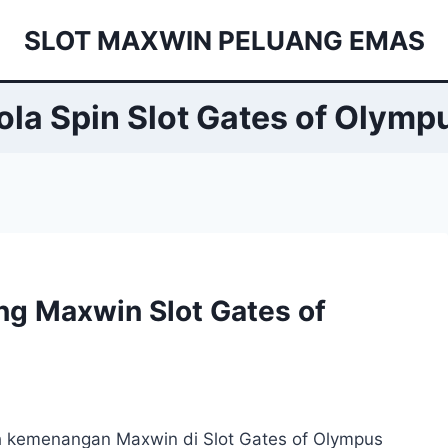
SLOT MAXWIN PELUANG EMAS
ola Spin Slot Gates of Olymp
ng Maxwin Slot Gates of
ih kemenangan Maxwin di Slot Gates of Olympus