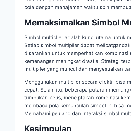
pola dengan manajemen waktu spin membuat st
Memaksimalkan Simbol Mul
Simbol multiplier adalah kunci utama untuk
Setiap simbol multiplier dapat melipatganda
disarankan untuk memperhatikan kombinasi s
kemenangan meningkat drastis. Strategi ter
multiplier yang muncul dan menyesuaikan tar
Menggunakan multiplier secara efektif bis
cepat. Selain itu, beberapa putaran memungk
tumpukan Zeus, menciptakan kombinasi kem
membaca pola kemunculan simbol ini bisa m
Memahami peluang dan interaksi simbol multi
Kesimpulan