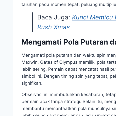
taruhan pada momen tepat, peluang multiplier 
Baca Juga:
Kunci Memicu M
Rush Xmas
Mengamati Pola Putaran d
Mengamati pola putaran dan waktu spin men
Maxwin. Gates of Olympus memiliki pola tert
lebih sering. Pemain dapat mencatat hasil 
simbol ini. Dengan timing spin yang tepat,
signifikan.
Observasi ini membutuhkan kesabaran, tetap
bermain acak tanpa strategi. Selain itu, meng
membantu memanfaatkan pola munculnya si
lebih sering saat memberikan jeda singkat 