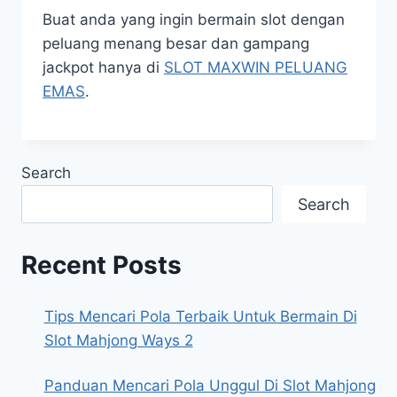
Buat anda yang ingin bermain slot dengan
peluang menang besar dan gampang
jackpot hanya di
SLOT MAXWIN PELUANG
EMAS
.
Search
Search
Recent Posts
Tips Mencari Pola Terbaik Untuk Bermain Di
Slot Mahjong Ways 2
Panduan Mencari Pola Unggul Di Slot Mahjong