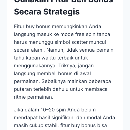
Secara Strategis
Fitur buy bonus memungkinkan Anda
langsung masuk ke mode free spin tanpa
harus menunggu simbol scatter muncul
secara alami. Namun, tidak semua pemain
tahu kapan waktu terbaik untuk
menggunakannya. Triknya, jangan
langsung membeli bonus di awal
permainan. Sebaiknya mainkan beberapa
putaran terlebih dahulu untuk membaca
ritme permainan.
Jika dalam 10–20 spin Anda belum
mendapat hasil signifikan, dan modal Anda
masih cukup stabil, fitur buy bonus bisa