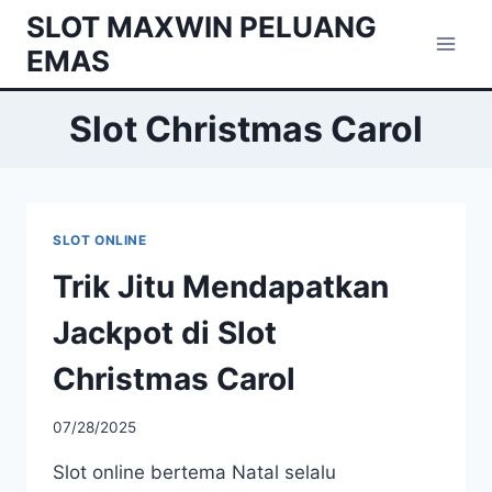
Skip
SLOT MAXWIN PELUANG
to
EMAS
content
Slot Christmas Carol
SLOT ONLINE
Trik Jitu Mendapatkan
Jackpot di Slot
Christmas Carol
07/28/2025
Slot online bertema Natal selalu