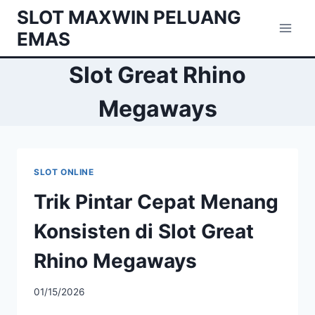
Skip
SLOT MAXWIN PELUANG
to
EMAS
content
Slot Great Rhino
Megaways
SLOT ONLINE
Trik Pintar Cepat Menang
Konsisten di Slot Great
Rhino Megaways
01/15/2026