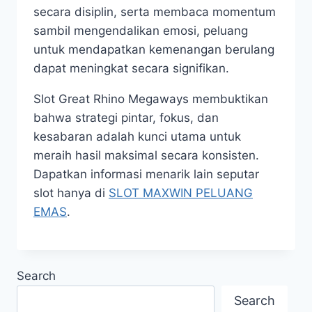
secara disiplin, serta membaca momentum
sambil mengendalikan emosi, peluang
untuk mendapatkan kemenangan berulang
dapat meningkat secara signifikan.
Slot Great Rhino Megaways membuktikan
bahwa strategi pintar, fokus, dan
kesabaran adalah kunci utama untuk
meraih hasil maksimal secara konsisten.
Dapatkan informasi menarik lain seputar
slot hanya di
SLOT MAXWIN PELUANG
EMAS
.
Search
Search