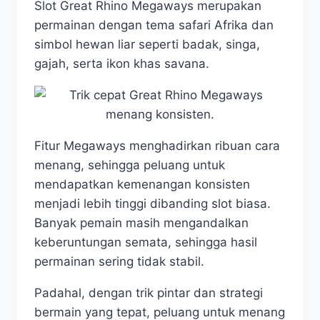
Slot Great Rhino Megaways merupakan
permainan dengan tema safari Afrika dan
simbol hewan liar seperti badak, singa,
gajah, serta ikon khas savana.
Fitur Megaways menghadirkan ribuan cara
menang, sehingga peluang untuk
mendapatkan kemenangan konsisten
menjadi lebih tinggi dibanding slot biasa.
Banyak pemain masih mengandalkan
keberuntungan semata, sehingga hasil
permainan sering tidak stabil.
Padahal, dengan trik pintar dan strategi
bermain yang tepat, peluang untuk menang