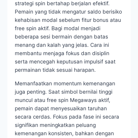
strategi spin bertahap berjalan efektif.
Pemain yang tidak mengatur saldo berisiko
kehabisan modal sebelum fitur bonus atau
free spin aktif. Bagi modal menjadi
beberapa sesi bermain dengan batas
menang dan kalah yang jelas. Cara ini
membantu menjaga fokus dan disiplin
serta mencegah keputusan impulsif saat
permainan tidak sesuai harapan.
Memanfaatkan momentum kemenangan
juga penting. Saat simbol bernilai tinggi
muncul atau free spin Megaways aktif,
pemain dapat menyesuaikan taruhan
secara cerdas. Fokus pada fase ini secara
signifikan meningkatkan peluang
kemenangan konsisten, bahkan dengan