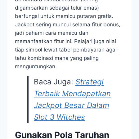
digambarkan sebagai telur emas)
berfungsi untuk memicu putaran gratis.
Jackpot sering muncul selama fitur bonus,
jadi pahami cara memicu dan
memanfaatkan fitur ini. Pelajari juga nilai
tiap simbol lewat tabel pembayaran agar
tahu kombinasi mana yang paling
menguntungkan.
Baca Juga:
Strategi
Terbaik Mendapatkan
Jackpot Besar Dalam
Slot 3 Witches
Gunakan Pola Taruhan