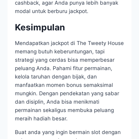
cashback, agar Anda punya lebih banyak
modal untuk berburu jackpot.
Kesimpulan
Mendapatkan jackpot di The Tweety House
memang butuh keberuntungan, tapi
strategi yang cerdas bisa memperbesar
peluang Anda. Pahami fitur permainan,
kelola taruhan dengan bijak, dan
manfaatkan momen bonus semaksimal
mungkin. Dengan pendekatan yang sabar
dan disiplin, Anda bisa menikmati
permainan sekaligus membuka peluang
meraih hadiah besar.
Buat anda yang ingin bermain slot dengan