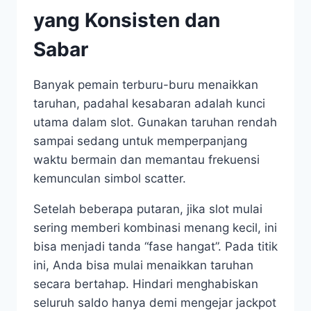
yang Konsisten dan
Sabar
Banyak pemain terburu-buru menaikkan
taruhan, padahal kesabaran adalah kunci
utama dalam slot. Gunakan taruhan rendah
sampai sedang untuk memperpanjang
waktu bermain dan memantau frekuensi
kemunculan simbol scatter.
Setelah beberapa putaran, jika slot mulai
sering memberi kombinasi menang kecil, ini
bisa menjadi tanda “fase hangat”. Pada titik
ini, Anda bisa mulai menaikkan taruhan
secara bertahap. Hindari menghabiskan
seluruh saldo hanya demi mengejar jackpot