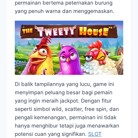
permainan bertema peternakan burung
yang penuh warna dan menggemaskan.
Di balik tampilannya yang lucu, game ini
menyimpan peluang besar bagi pemain
yang ingin meraih jackpot. Dengan fitur
seperti simbol wild, scatter, free spin, dan
pengali kemenangan, permainan ini tidak
hanya menghibur tetapi juga menawarkan
potensi cuan yang signifikan.
SLOT