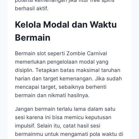
potensi kemenangan jika fitur free spins
berhasil aktif.
Kelola Modal dan Waktu
Bermain
Bermain slot seperti Zombie Carnival
memerlukan pengelolaan modal yang
disiplin. Tetapkan batas maksimal taruhan
harian dan target kemenangan. Jika sudah
mencapai target, sebaiknya berhenti
bermain dan nikmati hasilnya.
Jangan bermain terlalu lama dalam satu
sesi karena ini bisa memicu keputusan
impulsif. Selain itu, catat hasil sesi
bermainmu untuk mengamati pola waktu di