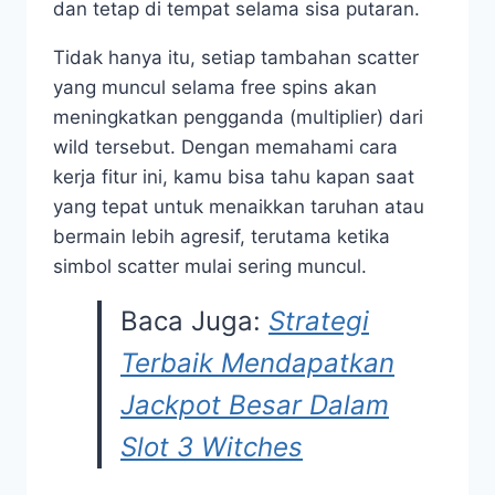
dan tetap di tempat selama sisa putaran.
Tidak hanya itu, setiap tambahan scatter
yang muncul selama free spins akan
meningkatkan pengganda (multiplier) dari
wild tersebut. Dengan memahami cara
kerja fitur ini, kamu bisa tahu kapan saat
yang tepat untuk menaikkan taruhan atau
bermain lebih agresif, terutama ketika
simbol scatter mulai sering muncul.
Baca Juga:
Strategi
Terbaik Mendapatkan
Jackpot Besar Dalam
Slot 3 Witches