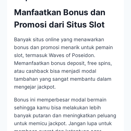
Manfaatkan Bonus dan
Promosi dari Situs Slot
Banyak situs online yang menawarkan
bonus dan promosi menarik untuk pemain
slot, termasuk Waves of Poseidon.
Memanfaatkan bonus deposit, free spins,
atau cashback bisa menjadi modal
tambahan yang sangat membantu dalam
mengejar jackpot.
Bonus ini memperbesar modal bermain
sehingga kamu bisa melakukan lebih
banyak putaran dan meningkatkan peluang
untuk memicu jackpot. Jangan lupa untuk