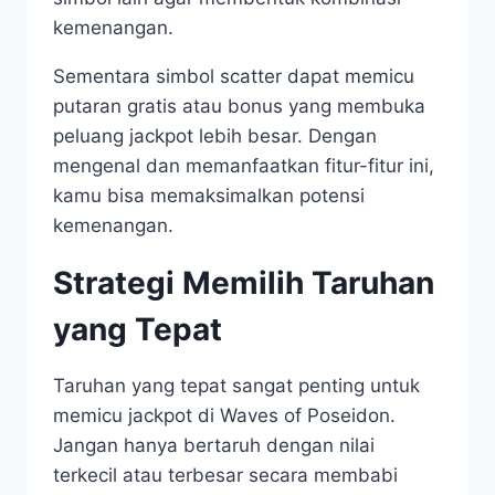
kemenangan.
Sementara simbol scatter dapat memicu
putaran gratis atau bonus yang membuka
peluang jackpot lebih besar. Dengan
mengenal dan memanfaatkan fitur-fitur ini,
kamu bisa memaksimalkan potensi
kemenangan.
Strategi Memilih Taruhan
yang Tepat
Taruhan yang tepat sangat penting untuk
memicu jackpot di Waves of Poseidon.
Jangan hanya bertaruh dengan nilai
terkecil atau terbesar secara membabi