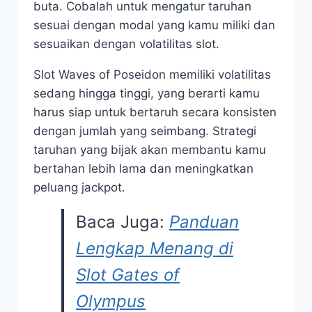
buta. Cobalah untuk mengatur taruhan
sesuai dengan modal yang kamu miliki dan
sesuaikan dengan volatilitas slot.
Slot Waves of Poseidon memiliki volatilitas
sedang hingga tinggi, yang berarti kamu
harus siap untuk bertaruh secara konsisten
dengan jumlah yang seimbang. Strategi
taruhan yang bijak akan membantu kamu
bertahan lebih lama dan meningkatkan
peluang jackpot.
Baca Juga:
Panduan
Lengkap Menang di
Slot Gates of
Olympus